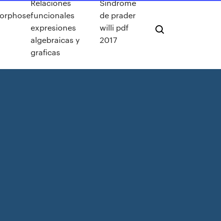
Relaciones
Sindrome
orphose
funcionales
de prader
expresiones
willi pdf
algebraicas y
2017
graficas