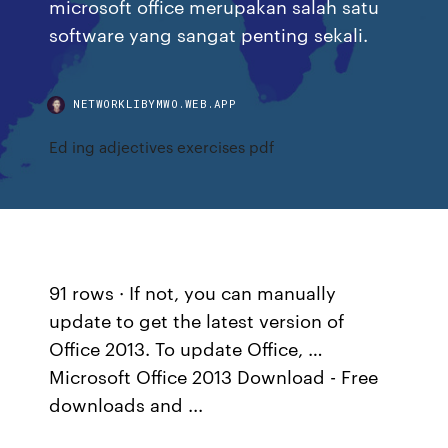
microsoft office merupakan salah satu
software yang sangat penting sekali.
NETWORKLIBYMWO.WEB.APP
Ed ing adjectives exercises pdf
91 rows · If not, you can manually
update to get the latest version of
Office 2013. To update Office, …
Microsoft Office 2013 Download - Free
downloads and ...