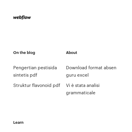
On the blog
About
Pengertian pestisida
Download format absen
sintetis pdf
guru excel
Struktur flavonoid pdf
Vi è stata analisi
grammaticale
Learn