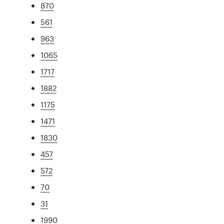
870
561
963
1065
1717
1882
1175
1471
1830
457
572
70
31
1990