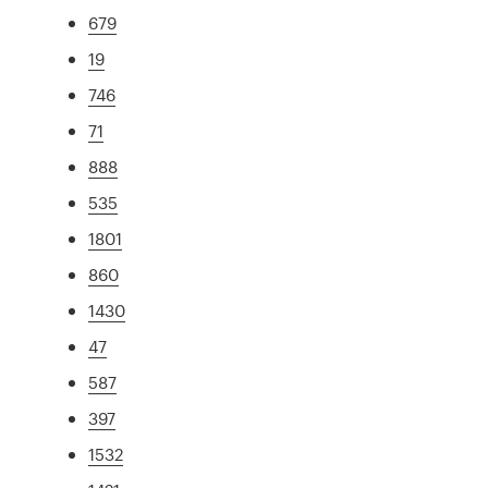
679
19
746
71
888
535
1801
860
1430
47
587
397
1532