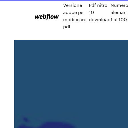
Versione
Pdf nitro
Numero
adobe per
10
aleman 
modificare
download
1 al 100
pdf