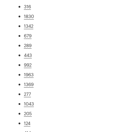
316
1830
1342
679
289
443
992
1963
1369
277
1043
205
124