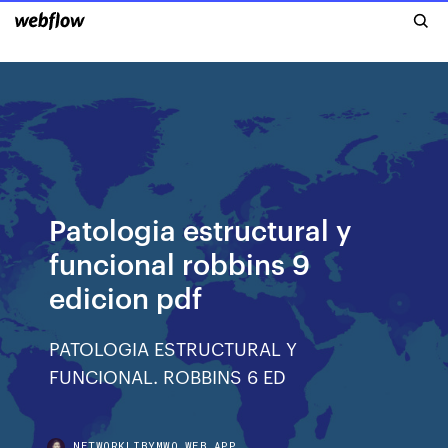
Patologia estructural y
funcional robbins 9
edicion pdf
PATOLOGIA ESTRUCTURAL Y
FUNCIONAL. ROBBINS 6 ED
NETWORKLIBYMWO.WEB.APP