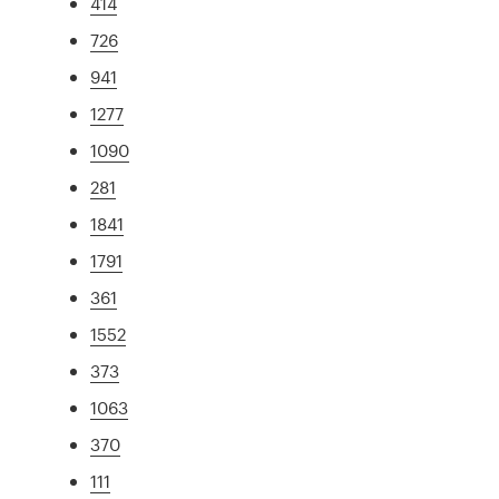
414
726
941
1277
1090
281
1841
1791
361
1552
373
1063
370
111