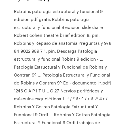
Robbins patologia estructural y funcional 9
edicion pdf gratis Robbins patologia
estructural y funcional 9 edicion slideshare
Robert cohen theatre brief edition 8: pin.
Robbins y Repaso de anatomía Preguntas y 978
84 9022 989 7 1: pin. Descarga Patologia
estructural y funcional Robins 9 edicion - …
Patologia Estructural y Funcional de Robins y
Contran 9º ... Patologia Estructural y Funcional
de Robins y Contran 9º Ed - documento [*.pdf]
1246 C A P I T U L O 27 Nervios periféricos y
músculos esqueléticos J . f / * #r ^ / > # •* 4 r /
Robbins Y Cotran Patologia Estructural Y
Funcional 9 Ordf ... Robbins Y Cotran Patologia
Estructural Y Funcional 9 Ordf trabajos de