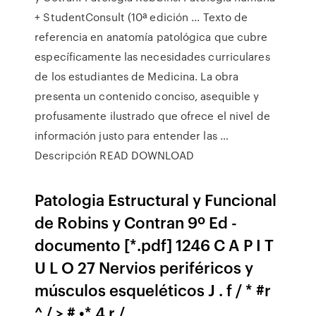
+ StudentConsult (10ª edición ... Texto de
referencia en anatomía patológica que cubre
específicamente las necesidades curriculares
de los estudiantes de Medicina. La obra
presenta un contenido conciso, asequible y
profusamente ilustrado que ofrece el nivel de
información justo para entender las …
Descripción READ DOWNLOAD
Patologia Estructural y Funcional
de Robins y Contran 9º Ed -
documento [*.pdf] 1246 C A P I T
U L O 27 Nervios periféricos y
músculos esqueléticos J . f / * #r
^ / > # •* 4 r /