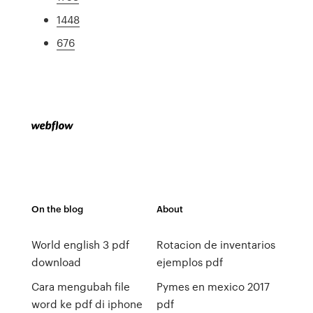
1448
676
On the blog
About
World english 3 pdf
Rotacion de inventarios
download
ejemplos pdf
Cara mengubah file
Pymes en mexico 2017
word ke pdf di iphone
pdf