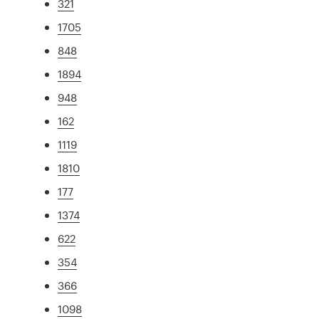
321
1705
848
1894
948
162
1119
1810
177
1374
622
354
366
1098