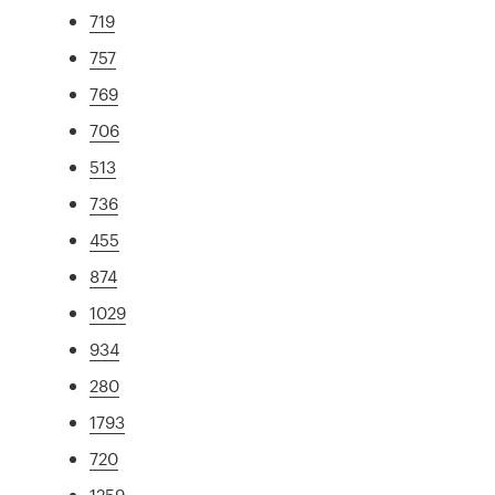
719
757
769
706
513
736
455
874
1029
934
280
1793
720
1259