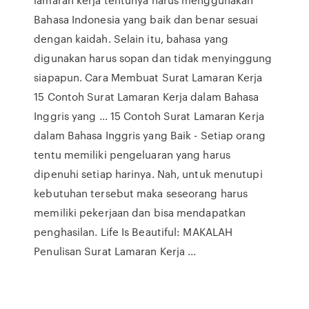
Bahasa Indonesia yang baik dan benar sesuai
dengan kaidah. Selain itu, bahasa yang
digunakan harus sopan dan tidak menyinggung
siapapun. Cara Membuat Surat Lamaran Kerja
15 Contoh Surat Lamaran Kerja dalam Bahasa
Inggris yang ... 15 Contoh Surat Lamaran Kerja
dalam Bahasa Inggris yang Baik - Setiap orang
tentu memiliki pengeluaran yang harus
dipenuhi setiap harinya. Nah, untuk menutupi
kebutuhan tersebut maka seseorang harus
memiliki pekerjaan dan bisa mendapatkan
penghasilan. Life Is Beautiful: MAKALAH
Penulisan Surat Lamaran Kerja ...