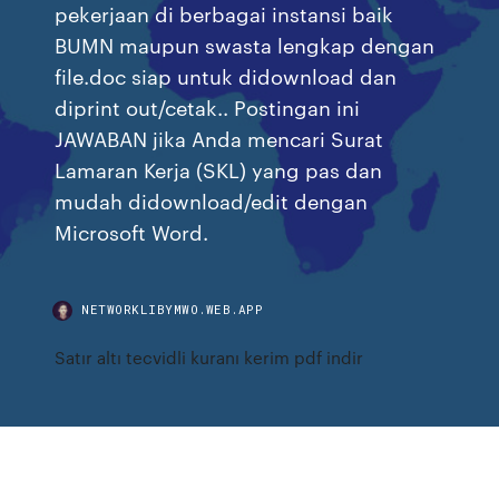
pekerjaan di berbagai instansi baik
BUMN maupun swasta lengkap dengan
file.doc siap untuk didownload dan
diprint out/cetak.. Postingan ini
JAWABAN jika Anda mencari Surat
Lamaran Kerja (SKL) yang pas dan
mudah didownload/edit dengan
Microsoft Word.
NETWORKLIBYMWO.WEB.APP
Satır altı tecvidli kuranı kerim pdf indir