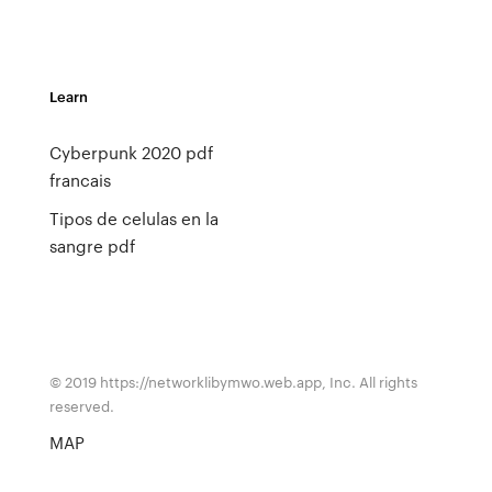
Learn
Cyberpunk 2020 pdf
francais
Tipos de celulas en la
sangre pdf
© 2019 https://networklibymwo.web.app, Inc. All rights
reserved.
MAP